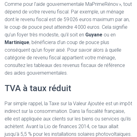
Comme pour l’aide gouvernementale MaPrimeRénov », tout
dépend de votre revenu fiscal. Par exemple, un ménage
dont le revenu fiscal est de 59 026 euros maximum par an,
le coup de pouce peut atteindre 4 000 euros. Cela signifie
qu’un foyer très modeste, qu’il soit en
Guyane
ou en
Martinique
, bénéficiera d’un coup de pouce plus
conséquent qu’un foyer aisé. Pour savoir alors à quelle
catégorie de revenu fiscal appartient votre ménage,
consultez les tableaux des revenus fiscaux de référence
des aides gouvernementales.
TVA à taux réduit
Par simple rappel, la Taxe sur la Valeur Ajoutée est un impôt
indirect sur la consommation. Dans la fiscalité française,
elle est appliquée aux clients sur les biens ou services qu’ils
achètent. Avant la Lio de finances 2014, ce taux allait
jusqu’à 5,5 % pour les installations solaires photovoltaïques.