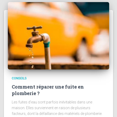
CONSEILS
Comment réparer une fuite en
plomberie ?
Les fuites d’eau sont parfois inévitables dans une
maison. Elles surviennent en raison de plusieurs
facteurs, dont la défaillance des matériels de plomberie.