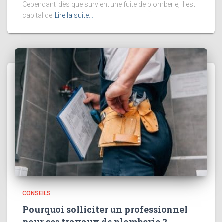
Cependant, dès que survient une fuite de plomberie, il est
capital de
Lire la suite…
CONSEILS
Pourquoi solliciter un professionnel
pour ses travaux de plomberie ?