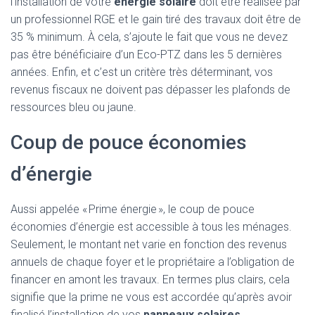
l’installation de votre
énergie solaire
doit être réalisée par
un professionnel RGE et le gain tiré des travaux doit être de
35 % minimum. À cela, s’ajoute le fait que vous ne devez
pas être bénéficiaire d’un Eco-PTZ dans les 5 dernières
années. Enfin, et c’est un critère très déterminant, vos
revenus fiscaux ne doivent pas dépasser les plafonds de
ressources bleu ou jaune.
Coup de pouce économies
d’énergie
Aussi appelée « Prime énergie », le coup de pouce
économies d’énergie est accessible à tous les ménages.
Seulement, le montant net varie en fonction des revenus
annuels de chaque foyer et le propriétaire a l’obligation de
financer en amont les travaux. En termes plus clairs, cela
signifie que la prime ne vous est accordée qu’après avoir
finalisé l’installation de vos
panneaux solaires.