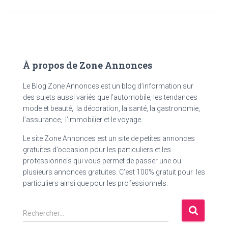
À propos de Zone Annonces
Le Blog Zone Annonces est un blog d’information sur
des sujets aussi variés que l’automobile, les tendances
mode et beauté, la décoration, la santé, la gastronomie,
l’assurance, l’immobilier et le voyage.
Le site Zone Annonces est un site de petites annonces
gratuites d’occasion pour les particuliers et les
professionnels qui vous permet de passer une ou
plusieurs annonces gratuites. C’est 100% gratuit pour les
particuliers ainsi que pour les professionnels.
R
Rechercher…
e