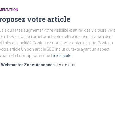
MENTATION
roposez votre article
s souhaitez augmenter votre visibilité et attirer des visiteurs vers
re site web tout en améliorant votre référencement grâce à des
klinks de qualité ? Contactez-nous pour obtenir le prix. Contenu
votre article Un bon article SEO inclut du texte ayant un aspect
s naturel et doit apporter une
Lire la suite…
r
Webmaster Zone-Annonces
, il y a
6 ans