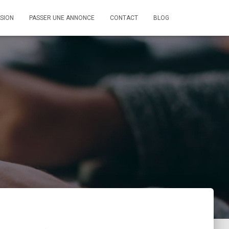
SION
PASSER UNE ANNONCE
CONTACT
BLOG