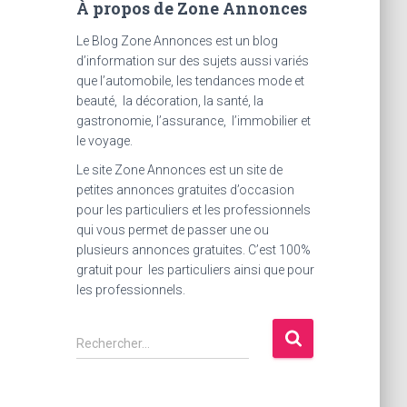
À propos de Zone Annonces
Le Blog Zone Annonces est un blog
d’information sur des sujets aussi variés
que l’automobile, les tendances mode et
beauté, la décoration, la santé, la
gastronomie, l’assurance, l’immobilier et
le voyage.
Le site Zone Annonces est un site de
petites annonces gratuites d’occasion
pour les particuliers et les professionnels
qui vous permet de passer une ou
plusieurs annonces gratuites. C’est 100%
gratuit pour les particuliers ainsi que pour
les professionnels.
R
Rechercher…
e
c
h