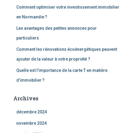
r
Comment optimiser votre investissement immobilier
:
en Normandie ?
Les avantages des petites annonces pour
particuliers
Comment les rénovations écoénergétiques peuvent
ajouter de la valeur à votre propriété ?
Quelle est l’importance de la carte T en matière
d’immobilier ?
Archives
décembre 2024
novembre 2024